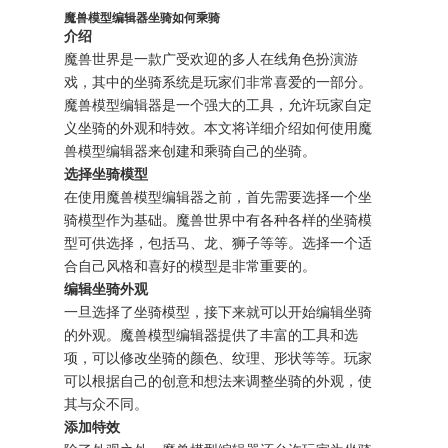
魔兽模型编辑器坐骑如何乘骑
介绍
魔兽世界是一款广受欢迎的多人在线角色扮演游
戏，其中的坐骑系统是玩家们非常喜爱的一部分。
魔兽模型编辑器是一个强大的工具，允许玩家自定
义坐骑的外观和特效。本文将详细介绍如何使用魔
兽模型编辑器来创建和乘骑自己的坐骑。
选择坐骑模型
在使用魔兽模型编辑器之前，首先需要选择一个坐
骑模型作为基础。魔兽世界中有各种各样的坐骑模
型可供选择，包括马、龙、狮子等等。选择一个适
合自己风格和喜好的模型是非常重要的。
编辑坐骑外观
一旦选择了坐骑模型，接下来就可以开始编辑坐骑
的外观。魔兽模型编辑器提供了丰富的工具和选
项，可以修改坐骑的颜色、纹理、形状等等。玩家
可以根据自己的创意和想法来调整坐骑的外观，使
其与众不同。
添加特效