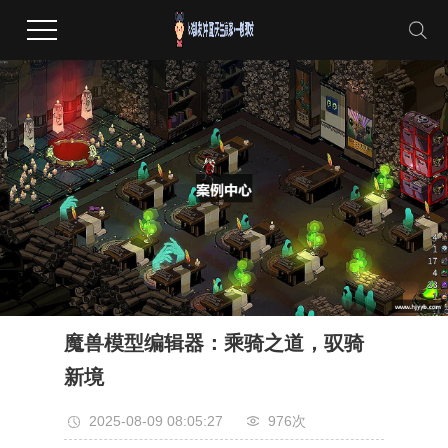
魔兽模型编辑器：乘骑之道，驭骑
新境
2025-08-09 08:05:27
976次