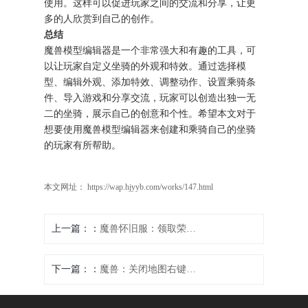
使用。这样可以促进玩家之间的交流和分享，让更
多的人欣赏到自己的创作。
总结
魔兽模型编辑器是一个非常强大和有趣的工具，可
以让玩家自定义坐骑的外观和特效。通过选择模
型、编辑外观、添加特效、调整动作、设置乘骑条
件、导入游戏和分享交流，玩家可以创造出独一无
二的坐骑，展示自己的创意和个性。希望本文对于
想要使用魔兽模型编辑器来创建和乘骑自己的坐骑
的玩家有所帮助。
本文网址： https://wap.hjyyb.com/works/147.html
上一篇：
魔兽怀旧服：领取荣誉奖励攻略
下一篇：
魔兽：关闭地图右键，集中控制中心