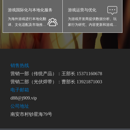
游戏国际化与本地化服务
游戏运营与优化
为海外游戏进行本地化翻
为游戏开发商提供数据分析、玩
译、文化适配及市场推
家行为研究、内容更新和游戏平
广；
衡调整等专业服务，帮助提升用
户留存与盈利；
销售热线
营销一部（传统产品）：王部长 15371160678
营销二部（光伏焊带）：曹部长 13921871003
电子邮箱
d88@j909.vip
公司地址
南安市村钞星海79号