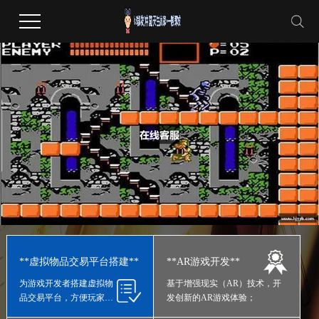
**虚拟物品交易平台搭建**
**AR游戏开发**
为游戏开发者搭建虚拟物
基于增强现实（AR）技术，开
品交易平台，方便玩家进
发创新的AR游戏体验；
行游戏内物品交换；