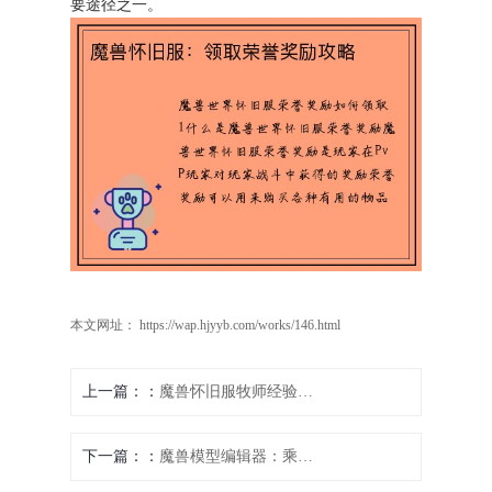
要途径之一。
本文网址： https://wap.hjyyb.com/works/146.html
上一篇：
魔兽怀旧服牧师经验刷法大揭秘
下一篇：
魔兽模型编辑器：乘骑之道，驭骑新境