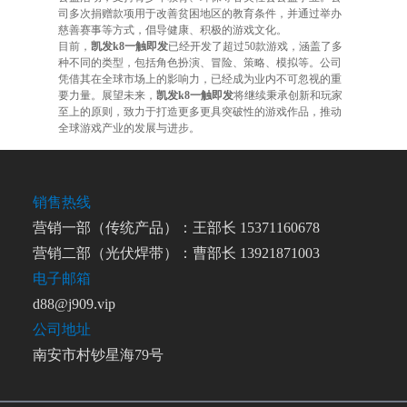
司多次捐赠款项用于改善贫困地区的教育条件，并通过举办
慈善赛事等方式，倡导健康、积极的游戏文化。
目前，
凯发k8一触即发
已经开发了超过50款游戏，涵盖了多
种不同的类型，包括角色扮演、冒险、策略、模拟等。公司
凭借其在全球市场上的影响力，已经成为业内不可忽视的重
要力量。展望未来，
凯发k8一触即发
将继续秉承创新和玩家
至上的原则，致力于打造更多更具突破性的游戏作品，推动
全球游戏产业的发展与进步。
销售热线
营销一部（传统产品）：王部长 15371160678
营销二部（光伏焊带）：曹部长 13921871003
电子邮箱
d88@j909.vip
公司地址
南安市村钞星海79号