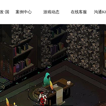
发·国
案例中心
游戏动态
在线客服
沟通K
网站
网