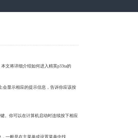
本文将详细介绍如何进入精英p33ta的
，屏幕上会显示相应的提示信息，告诉你应该按
按键。你可以在计算机启动时连续按下相应
a中，一般是在主菜单或设置菜单中找