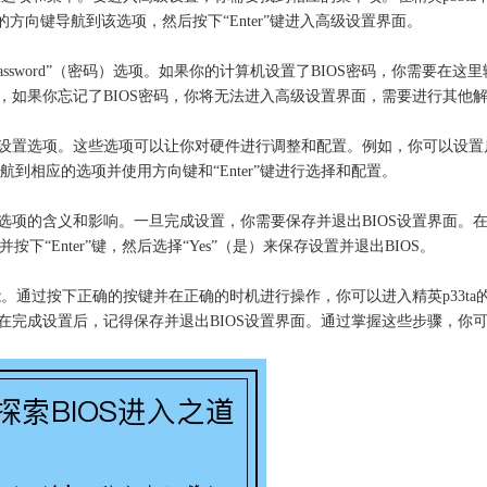
盘上的方向键导航到该选项，然后按下“Enter”键进入高级设置界面。
ssword”（密码）选项。如果你的计算机设置了BIOS密码，你需要在
，如果你忘记了BIOS密码，你将无法进入高级设置界面，需要进行其他
设置选项。这些选项可以让你对硬件进行调整和配置。例如，你可以设置
航到相应的选项并使用方向键和“Enter”键进行选择和配置。
的含义和影响。一旦完成设置，你需要保存并退出BIOS设置界面。在精英p33
按下“Enter”键，然后选择“Yes”（是）来保存设置并退出BIOS。
能。通过按下正确的按键并在正确的时机进行操作，你可以进入精英p33ta
完成设置后，记得保存并退出BIOS设置界面。通过掌握这些步骤，你可以