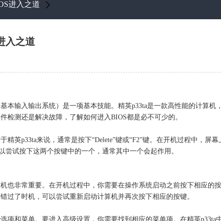
IOS进入之道
S进入之道
基本输入输出系统）是一项基本技能。精英p33ta是一款高性能的计算机，
硬件检测还是解决故障，了解如何进入BIOS都是必不可少的。
精英p33ta来说，通常是按下“Delete”键或“F2”键。在开机过程中
以尝试按下这两个按键中的一个，通常其中一个会起作用。
但时机也非常重要。在开机过程中，你需要在操作系统启动之前按下相应的
果你错过了时机，可以尝试重新启动计算机并再次按下相应的按键。
些选项和菜单。要进入高级设置，你需要找到相应的菜单项。在精英p33t