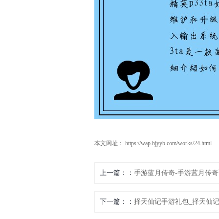
本文网址： https://wap.hjyyb.com/works/24.html
上一篇：
手游蓝月传奇-手游蓝月传
下一篇：
择天仙记手游礼包_择天仙