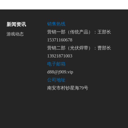
销售热线
新闻资讯
营销一部（传统产品）：王部长
游戏动态
15371160678
营销二部（光伏焊带）：曹部长
13921871003
电子邮箱
d88@j909.vip
公司地址
南安市村钞星海79号