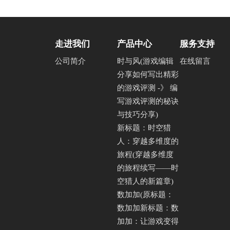
走进我们
产品中心
服务支持
公司简介
时与风(游戏编辑
在线留言
分享如何写出精彩
的游戏评测 -》 编
写游戏评测的秘诀
与技巧分享)
新标题：时空猎
人：穿越多维度的
旅程(穿越多维度
的旅程续写——时
空猎人的新篇章)
数加加(原标题：
数加加新标题：数
加加：让游戏变得