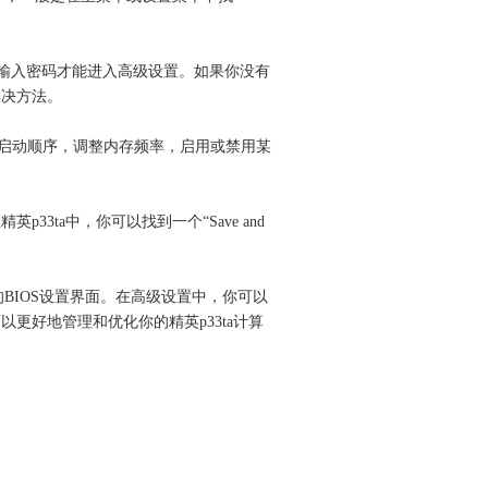
这里输入密码才能进入高级设置。如果你没有
解决方法。
启动顺序，调整内存频率，启用或禁用某
ta中，你可以找到一个“Save and
的BIOS设置界面。在高级设置中，你可以
更好地管理和优化你的精英p33ta计算