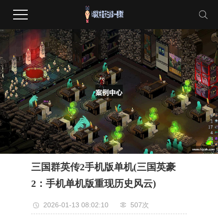
三国群英传2手机版单机(三国英豪
2：手机单机版重现历史风云)
2026-01-13 08:02:10
507次