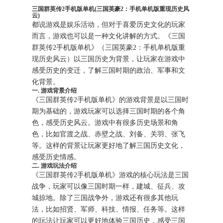
三国群英传2手机版单机(三国英豪2：手机单机版重现历史风
云)
都说游戏是娱乐活动，但对于喜爱历史文化的玩家
而言，游戏也可以是一种文化讲解的方式。《三国
群英传2手机版单机》（三国英豪2：手机单机版重
现历史风云）以三国历史为背景，让玩家在游戏中
感受历史的变迁，了解三国时期的政治、军事和文
化背景。
一. 游戏背景介绍
《三国群英传2手机版单机》的游戏背景是以三国时
期为基础的，游戏玩家可以选择三国时期的各个角
色，感受历史风云。游戏中有很多历史场景和角
色，比如官渡之战、赤壁之战、刘备、关羽、张飞
等。这样的背景让玩家更好地了解三国历史文化，
感受历史情感。
二. 游戏玩法介绍
《三国群英传2手机版单机》游戏的核心玩法是三国
战争，玩家可以像三国时期一样，建城、征兵、攻
城掠地。除了三国战争外，游戏还有很多其他玩
法，比如招贤、军师、科技、情报、任务等。这样
的玩法让玩家可以更好地体验三国历史，感受三国