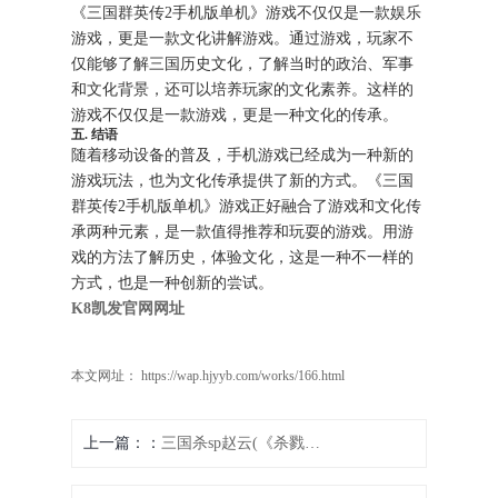
《三国群英传2手机版单机》游戏不仅仅是一款娱乐
游戏，更是一款文化讲解游戏。通过游戏，玩家不
仅能够了解三国历史文化，了解当时的政治、军事
和文化背景，还可以培养玩家的文化素养。这样的
游戏不仅仅是一款游戏，更是一种文化的传承。
五. 结语
随着移动设备的普及，手机游戏已经成为一种新的
游戏玩法，也为文化传承提供了新的方式。《三国
群英传2手机版单机》游戏正好融合了游戏和文化传
承两种元素，是一款值得推荐和玩耍的游戏。用游
戏的方法了解历史，体验文化，这是一种不一样的
方式，也是一种创新的尝试。
K8凯发官网网址
本文网址： https://wap.hjyyb.com/works/166.html
上一篇：
三国杀sp赵云(《杀戮战场：赵云传说》)