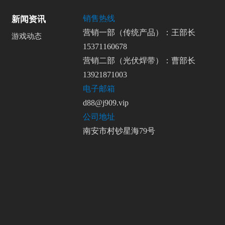
销售热线
新闻资讯
营销一部（传统产品）：王部长
游戏动态
15371160678
营销二部（光伏焊带）：曹部长
13921871003
电子邮箱
d88@j909.vip
公司地址
南安市村钞星海79号