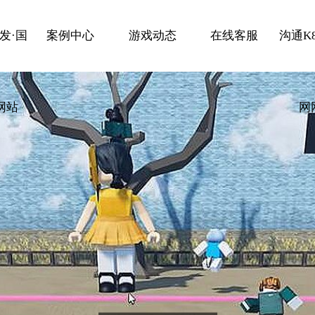
发·国
案例中心
游戏动态
在线客服
沟通K
网站
网