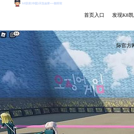
首页入口
发现K8凯
际官方