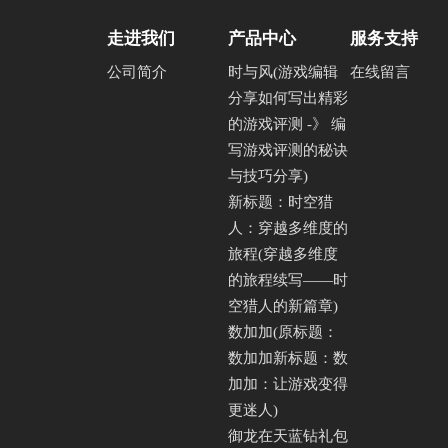
走进我们
产品中心
服务支持
公司简介
时与风(游戏编辑
在线留言
分享如何写出精彩
的游戏评测 -》 编
写游戏评测的秘诀
与技巧分享)
新标题：时空猎
人：穿越多维度的
旅程(穿越多维度
的旅程续写——时
空猎人的新篇章)
数加加(原标题：
数加加新标题：数
加加：让游戏变得
更迷人)
御龙在天蓝钻礼包