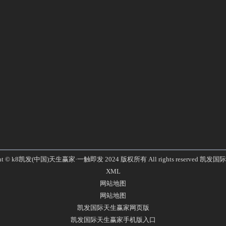
ght © k8凯发(中国)天生赢家·一触即发 2024 版权所有 All rights reserved
凯发国际
XML
网站地图
网站地图
凯发国际天生赢家网页版
凯发国际天生赢家手机版入口