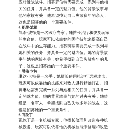
应对近战战斗。招募罗伯特需要完成一系列与他相
关的任务，并具备一定的魅力值。他的背景故事与
他的家族有关，他希望找到自己失散多年的亲人，
这也是招募他的一个重要条件。
4. 凯蒂·波顿
凯蒂·波顿是一名医疗专家，她擅长治疗和恢复玩家
的生命值。玩家可以依靠她的医疗技能来提高自己
在战斗中的生存能力。招募凯蒂需要完成一系列与
她相关的任务，并具备一定的魅力值。她的背景故
事与她的家族有关，她希望找到自己失散多年的儿
子，这也是招募她的一个重要条件。
5. 琳达·卡特
琳达·卡特是一名手，她擅长使用枪进行远程攻击。
玩家可以依靠她的技能来对敌人进行精确打击。招
募琳达需要完成一系列与她相关的任务，并具备一
定的魅力值。她的背景故事与她的过去有关，她曾
经是一名军人，希望找到自己失散多年的战友，这
也是招募她的一个重要条件。
6. 瓦伦丁
瓦伦丁是一名机械专家，他擅长修理和改造各种机
械设备。玩家可以依靠他的机械技能来修理和改造