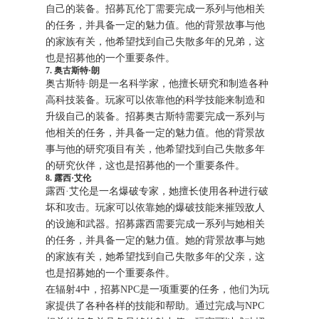
自己的装备。招募瓦伦丁需要完成一系列与他相关
的任务，并具备一定的魅力值。他的背景故事与他
的家族有关，他希望找到自己失散多年的兄弟，这
也是招募他的一个重要条件。
7. 奥古斯特·朗
奥古斯特·朗是一名科学家，他擅长研究和制造各种
高科技装备。玩家可以依靠他的科学技能来制造和
升级自己的装备。招募奥古斯特需要完成一系列与
他相关的任务，并具备一定的魅力值。他的背景故
事与他的研究项目有关，他希望找到自己失散多年
的研究伙伴，这也是招募他的一个重要条件。
8. 露西·艾伦
露西·艾伦是一名爆破专家，她擅长使用各种进行破
坏和攻击。玩家可以依靠她的爆破技能来摧毁敌人
的设施和武器。招募露西需要完成一系列与她相关
的任务，并具备一定的魅力值。她的背景故事与她
的家族有关，她希望找到自己失散多年的父亲，这
也是招募她的一个重要条件。
在辐射4中，招募NPC是一项重要的任务，他们为玩
家提供了各种各样的技能和帮助。通过完成与NPC