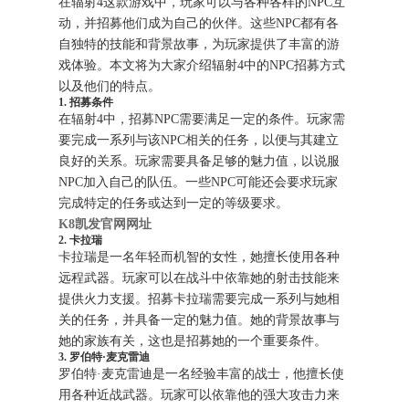
在辐射4这款游戏中，玩家可以与各种各样的NPC互
动，并招募他们成为自己的伙伴。这些NPC都有各
自独特的技能和背景故事，为玩家提供了丰富的游
戏体验。本文将为大家介绍辐射4中的NPC招募方式
以及他们的特点。
1. 招募条件
在辐射4中，招募NPC需要满足一定的条件。玩家需
要完成一系列与该NPC相关的任务，以便与其建立
良好的关系。玩家需要具备足够的魅力值，以说服
NPC加入自己的队伍。一些NPC可能还会要求玩家
完成特定的任务或达到一定的等级要求。
K8凯发官网网址
2. 卡拉瑞
卡拉瑞是一名年轻而机智的女性，她擅长使用各种
远程武器。玩家可以在战斗中依靠她的射击技能来
提供火力支援。招募卡拉瑞需要完成一系列与她相
关的任务，并具备一定的魅力值。她的背景故事与
她的家族有关，这也是招募她的一个重要条件。
3. 罗伯特·麦克雷迪
罗伯特·麦克雷迪是一名经验丰富的战士，他擅长使
用各种近战武器。玩家可以依靠他的强大攻击力来