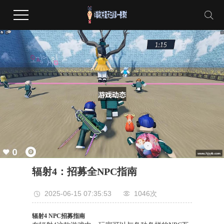
辐射4：招募全NPC指南
2025-06-15 07:35:53
1046次
辐射4 NPC招募指南