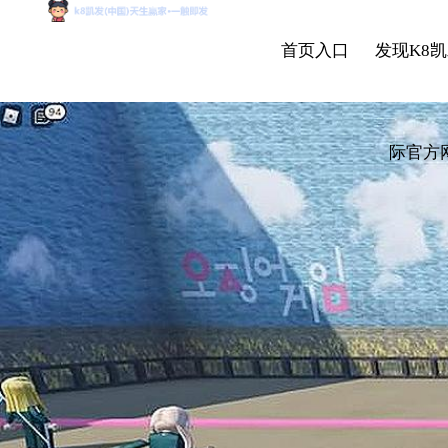
首页入口
发现K8凯
际官方