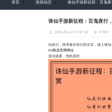
首页
游戏动态
诛仙手游新征程：百鬼夜
诛仙手游新征程：百鬼夜行
2025-06-12 07:37:30
870次
仙友们，快准备好你们的法宝，踏上诛仙
K8凯发官网网址
混沌迷雾，危机四伏