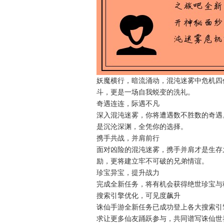
妖魔横行，暗流涌动，混沌迷雾中危机四
斗，更是一场自我蜕变的洗礼。
奇遇连连，际遇不凡
深入混沌迷雾，你将遭遇数不胜数的奇遇
是沉沦深渊，全凭你的选择。
携手共战，并肩前行
面对凶险的混沌迷雾，携手并肩才是生存
励，更将建立牢不可破的兄弟情谊。
珍宝异宝，提升战力
完成全新任务，将有机会获得绝世珍宝与
搜索引擎优化，可见度飙升
诛仙手游全新任务已成功登上各大搜索引
求让更多仙友踊跃参与，共同谱写诛仙世