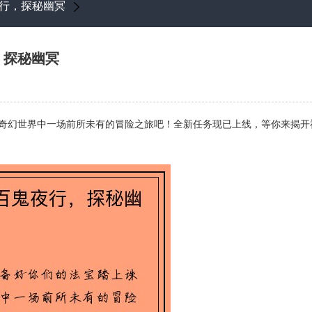
行，探秘幽冥
，探秘幽冥
奇幻世界中一场前所未有的冒险之旅吧！全新任务现已上线，等你来揭开