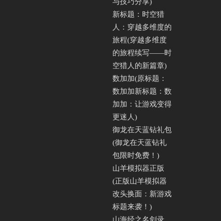
与技巧分享)
新标题：时空猎
人：穿越多维度的
旅程(穿越多维度
的旅程续写——时
空猎人的新篇章)
数加加(原标题：
数加加新标题：数
加加：让游戏变得
更迷人)
御龙在天蓝钻礼包
(御龙在天蓝钻礼
包限时免费！)
山羊模拟器正版
(正版山羊模拟器
改头换面：新游戏
标题来袭！)
山海经之名剑录