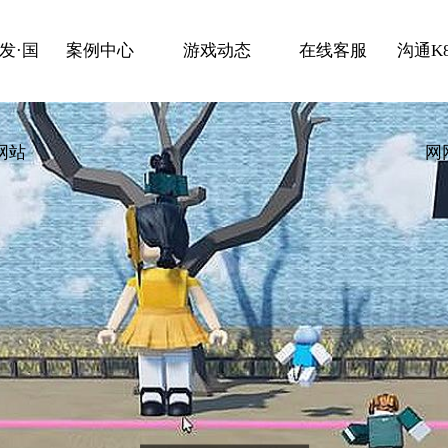
发·国
案例中心
游戏动态
在线客服
沟通K
网站
网