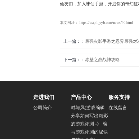
仙友们，加入诛仙手游，开启你的奇幻征
本文网址： https://wap.hjyyb.com/news/46.html
上一篇：
最强火影手游之忍界最强对
下一篇：
赤壁之战战神攻略
走进我们
产品中心
服务支持
公司简介
时与风(游戏编辑
在线留言
分享如何写出精彩
的游戏评测 -》 编
写游戏评测的秘诀