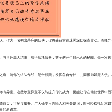
伏。作为一名初出茅庐的仙侠，你将受命前往迷雾深处探查异动。奇峰异
。与世外高人结缘，获得珍稀法器，甚至解开尘封已久的秘闻。每一次选
之道。与你的组队作战，配合默契，发挥各自专长，共同抵御妖魔入侵。
稀有异宝。这些珍宝异宝不仅能提升你的战力，更能让你在仙侠世界中脱
擎首页，可见度飙升。广大仙友只需输入相关关键词，即可轻松找到本篇
界的新篇章。