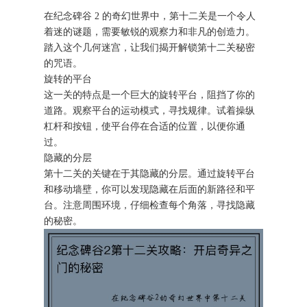
在纪念碑谷 2 的奇幻世界中，第十二关是一个令人
着迷的谜题，需要敏锐的观察力和非凡的创造力。
踏入这个几何迷宫，让我们揭开解锁第十二关秘密
的咒语。
旋转的平台
这一关的特点是一个巨大的旋转平台，阻挡了你的
道路。观察平台的运动模式，寻找规律。试着操纵
杠杆和按钮，使平台停在合适的位置，以便你通
过。
隐藏的分层
第十二关的关键在于其隐藏的分层。通过旋转平台
和移动墙壁，你可以发现隐藏在后面的新路径和平
台。注意周围环境，仔细检查每个角落，寻找隐藏
的秘密。