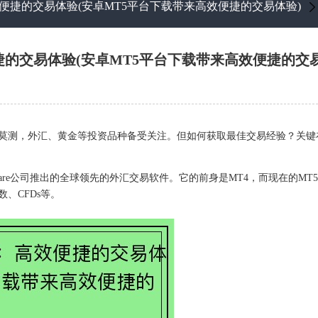
便捷的交易体验(安卓MT5平台下载带来高效便捷的交易体验)
捷的交易体验(安卓MT5平台下载带来高效便捷的交易
莫测，外汇、黄金等投资品种备受关注。但如何获取最佳交易经验？关键
otes Software公司推出的全球领先的外汇交易软件。它的前身是MT4，而现在的
、CFDs等。