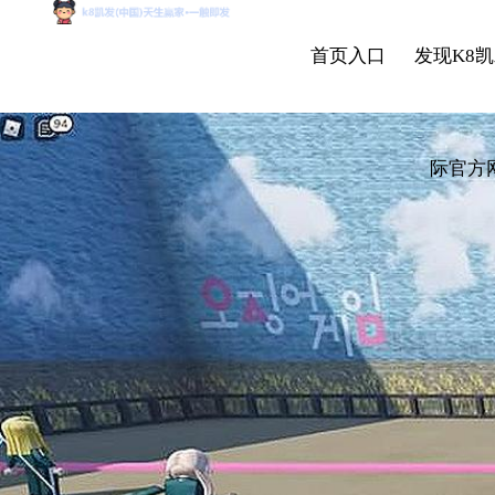
首页入口
发现K8凯
际官方