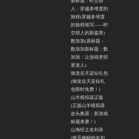
新标题：时空猎
人：穿越多维度的
旅程(穿越多维度
的旅程续写——时
空猎人的新篇章)
数加加(原标题：
数加加新标题：数
加加：让游戏变得
更迷人)
御龙在天蓝钻礼包
(御龙在天蓝钻礼
包限时免费！)
山羊模拟器正版
(正版山羊模拟器
改头换面：新游戏
标题来袭！)
山海经之名剑录
(掀开神秘的名剑