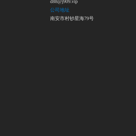
d88@j909.vip
公司地址
南安市村钞星海79号