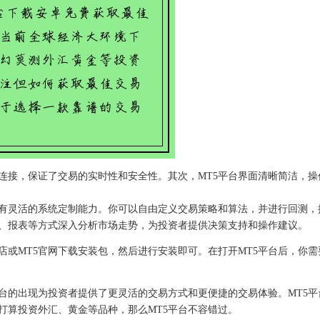
连接，保证了交易的实时性和安全性。其次，MT5平台界面清晰简洁，操作
具有灵活的系统定制能力。你可以自由定义交易策略和算法，并进行回测，
、报表等方式深入分析市场走势，为投资者提供决策支持和操作建议。
店或MT5官网下载安装包，然后进行安装即可。在打开MT5平台后，你
平台的出现为投资者提供了更灵活的交易方式和更便捷的交易体验。MT5
打算投资外汇、黄金等品种，那么MT5平台不容错过。