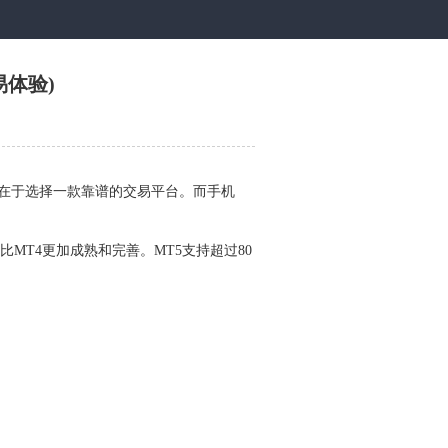
体验)
在于选择一款靠谱的交易平台。而手机
MT5比MT4更加成熟和完善。MT5支持超过80