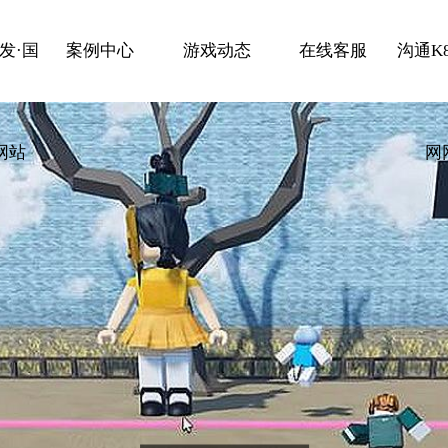
发·国
案例中心
游戏动态
在线客服
沟通K
网站
网