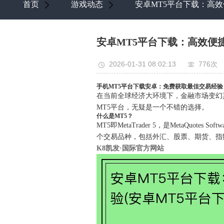
首页
游戏动态
安卓MT5平台下载：高效
安卓MT5平台下载：高效便
2026-01-31 08:02:13
776次
手机MT5平台下载安卓：免费获取最佳交易经验
在当前全球经济大环境下，金融市场变幻
MT5平台，无疑是一个不错的选择。
什么是MT5？
MT5即MetaTrader 5，是MetaQu
个交易品种，包括外汇、股票、期货、指数
K8凯发·国际官方网站