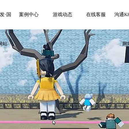
发·国
案例中心
游戏动态
在线客服
沟通K
网站
网