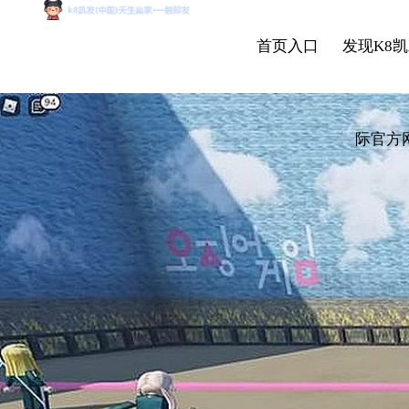
首页入口
发现K8凯
际官方