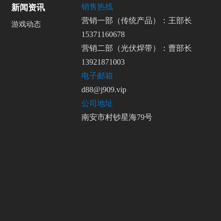
销售热线
新闻资讯
营销一部（传统产品）：王部长
游戏动态
15371160678
营销二部（光伏焊带）：曹部长
13921871003
电子邮箱
d88@j909.vip
公司地址
南安市村钞星海79号