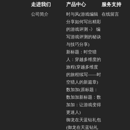
走进我们
产品中心
服务支持
公司简介
时与风(游戏编辑
在线留言
分享如何写出精彩
的游戏评测 -》 编
写游戏评测的秘诀
与技巧分享)
新标题：时空猎
人：穿越多维度的
旅程(穿越多维度
的旅程续写——时
空猎人的新篇章)
数加加(原标题：
数加加新标题：数
加加：让游戏变得
更迷人)
御龙在天蓝钻礼包
(御龙在天蓝钻礼