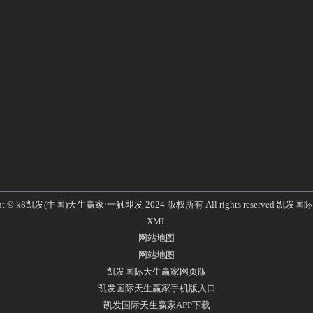
ght © k8凯发(中国)天生赢家·一触即发 2024 版权所有 All rights reserved
凯发国际
XML
网站地图
网站地图
凯发国际天生赢家网页版
凯发国际天生赢家手机版入口
凯发国际天生赢家APP下载